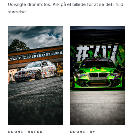
Udvalgte dronefotos. Klik på et billede for at se det i fuld
størrelse.
DRONE · NATUR
DRONE · BY