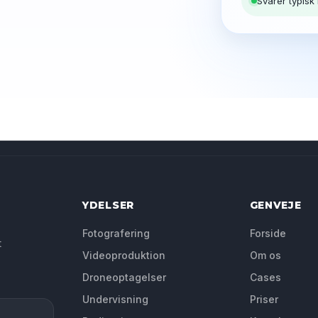
Svarer typisk
YDELSER
GENVEJE
Fotografering
Forside
t
Videoproduktion
Om os
Droneoptagelser
Cases
Undervisning
Priser