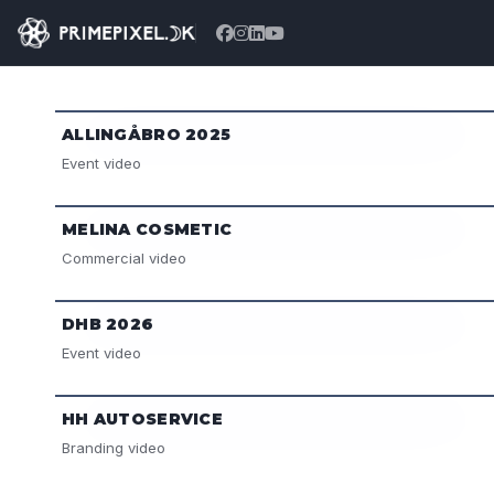
ALLINGÅBRO 2025
Event video
MELINA COSMETIC
Commercial video
DHB 2026
Event video
HH AUTOSERVICE
Branding video