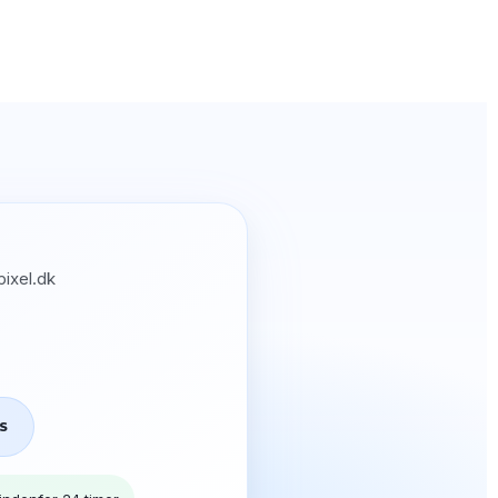
ixel.dk
S