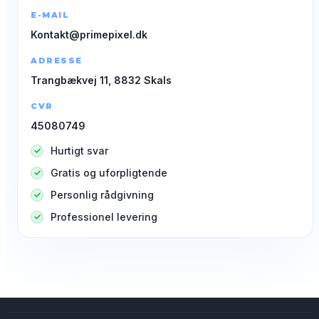
E-MAIL
Kontakt@primepixel.dk
ADRESSE
Trangbækvej 11, 8832 Skals
CVR
45080749
Hurtigt svar
Gratis og uforpligtende
Personlig rådgivning
Professionel levering