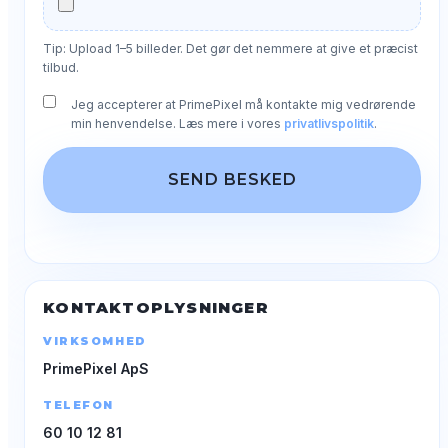
Tip: Upload 1–5 billeder. Det gør det nemmere at give et præcist
tilbud.
Jeg accepterer at PrimePixel må kontakte mig vedrørende
min henvendelse. Læs mere i vores
privatlivspolitik
.
SEND BESKED
KONTAKTOPLYSNINGER
VIRKSOMHED
PrimePixel ApS
TELEFON
60 10 12 81