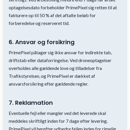
optagelsesdato forbeholder PrimePixel sig retten til at
fakturere op til 50 % af det aftalte beløb for
forberedelse og reserveret tid.
6. Ansvar og forsikring
PrimePixel påtager sig ikke ansvar for indirekte tab,
driftstab eller dataforringelse. Ved droneoptagelser
overholdes alle gældende love og tilladelser fra
Trafikstyrelsen, og PrimePixel er dækket af
ansvarsforsikring efter gældende regler.
7. Reklamation
Eventuelle fejl eller mangler ved det leverede skal
meddeles skriftligt inden for 7 dage efter levering.
PrimePixel vil herefter udbedre fejlen inden for rimelig