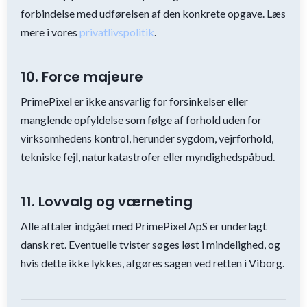
forbindelse med udførelsen af den konkrete opgave. Læs
mere i vores
privatlivspolitik
.
10. Force majeure
PrimePixel er ikke ansvarlig for forsinkelser eller
manglende opfyldelse som følge af forhold uden for
virksomhedens kontrol, herunder sygdom, vejrforhold,
tekniske fejl, naturkatastrofer eller myndighedspåbud.
11. Lovvalg og værneting
Alle aftaler indgået med PrimePixel ApS er underlagt
dansk ret. Eventuelle tvister søges løst i mindelighed, og
hvis dette ikke lykkes, afgøres sagen ved retten i Viborg.