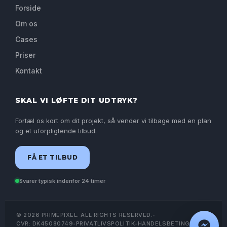
Forside
Om os
Cases
Priser
Kontakt
SKAL VI LØFTE DIT UDTRYK?
Fortæl os kort om dit projekt, så vender vi tilbage med en plan
og et uforpligtende tilbud.
FÅ ET TILBUD
Svarer typisk indenfor 24 timer
© 2026 PRIMEPIXEL. ALL RIGHTS RESERVED.
•
CVR: DK45080749
•
PRIVATLIVSPOLITIK
•
HANDELSBETINGELSER