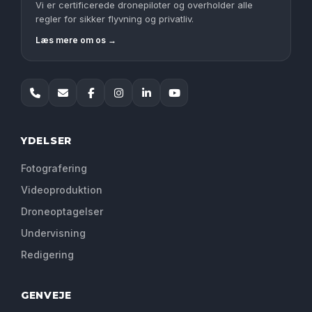
Vi er certificerede dronepiloter og overholder alle
regler for sikker flyvning og privatliv.
Læs mere om os →
YDELSER
Fotografering
Videoproduktion
Droneoptagelser
Undervisning
Redigering
GENVEJE