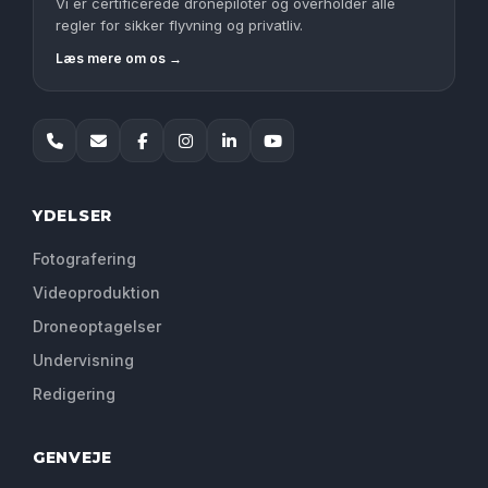
Vi er certificerede dronepiloter og overholder alle
regler for sikker flyvning og privatliv.
Læs mere om os →
YDELSER
Fotografering
Videoproduktion
Droneoptagelser
Undervisning
Redigering
GENVEJE