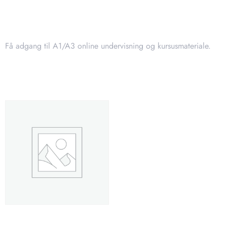
Beskrivelse
Få adgang til A1/A3 online undervisning og kursusmateriale.
Relaterede varer
A2 + A1/A3