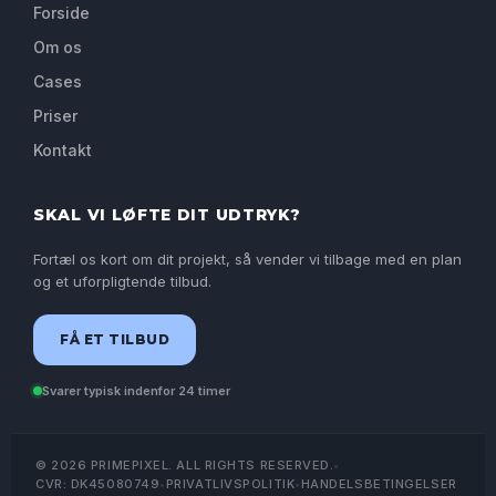
Forside
Om os
Cases
Priser
Kontakt
SKAL VI LØFTE DIT UDTRYK?
Fortæl os kort om dit projekt, så vender vi tilbage med en plan
og et uforpligtende tilbud.
FÅ ET TILBUD
Svarer typisk indenfor 24 timer
© 2026 PRIMEPIXEL. ALL RIGHTS RESERVED.
•
CVR: DK45080749
•
PRIVATLIVSPOLITIK
•
HANDELSBETINGELSER