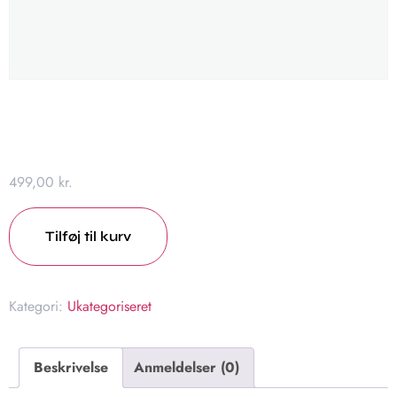
(A1/A3)
499,00
kr.
Tilføj til kurv
Kategori:
Ukategoriseret
Beskrivelse
Anmeldelser (0)